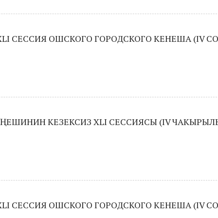
LI СЕССИЯ ОШСКОГО ГОРОДСКОГО КЕНЕША (IV С
ҢЕШИНИН КЕЗЕКСИЗ XLI СЕССИЯСЫ (IV ЧАКЫРЫ
LI СЕССИЯ ОШСКОГО ГОРОДСКОГО КЕНЕША (IV С