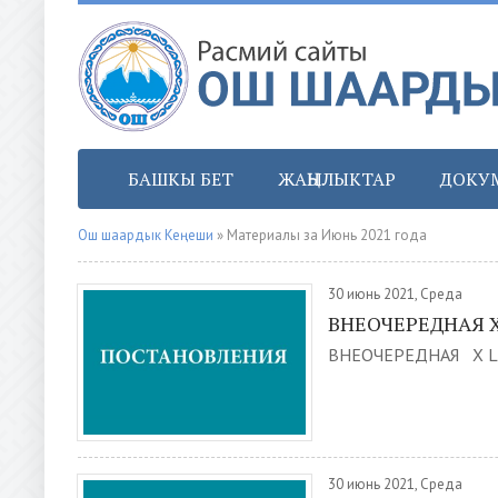
БАШКЫ БЕТ
ЖАҢЫЛЫКТАР
ДОКУ
Ош шаардык Кеңеши
» Материалы за Июнь 2021 года
30 июнь 2021, Среда
ВНЕОЧЕРЕДНАЯ X
ВНЕОЧЕРЕДНАЯ X LI
30 июнь 2021, Среда