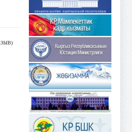
ОЗЫВ)