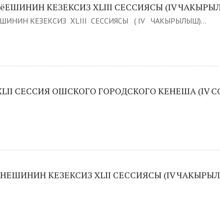
ЕШИНИН КЕЗЕКСИЗ XLIII СЕССИЯСЫ (IV ЧАКЫРЫ
ШИНИН КЕЗЕКСИЗ XLIII СЕССИЯСЫ ( IV ЧАКЫРЫЛЫШ)...
LII СЕССИЯ ОШСКОГО ГОРОДСКОГО КЕНЕША (IV С
НЕШИНИН КЕЗЕКСИЗ XLII СЕССИЯСЫ (IV ЧАКЫРЫ