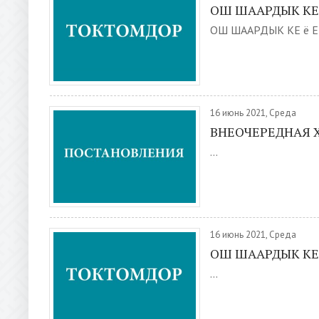
ОШ ШААРДЫК КЕё
ОШ ШААРДЫК КЕ ё Е
16 июнь 2021, Среда
ВНЕОЧЕРЕДНАЯ X
...
16 июнь 2021, Среда
ОШ ШААРДЫК КЕ
...