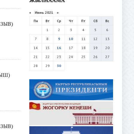
«
Июнь 2021
»
Пн
Вт
Ср
Чт
Пт
Сб
Вс
ОЗЫВ)
1
2
3
4
5
6
7
8
9
10
11
12
13
14
15
16
17
18
19
20
21
22
23
24
25
26
27
28
29
30
ЛЫШ)
ОЗЫВ)