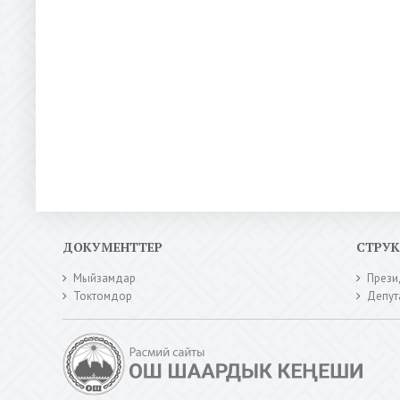
ДОКУМЕНТТЕР
СТРУ
Мыйзамдар
Прези
Токтомдор
Депут