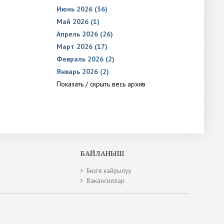
Июнь 2026 (36)
Май 2026 (1)
Апрель 2026 (26)
Март 2026 (17)
Февраль 2026 (2)
Январь 2026 (2)
Показать / скрыть весь архив
БАЙЛАНЫШ
Бизге кайрылуу
Вакансиялар