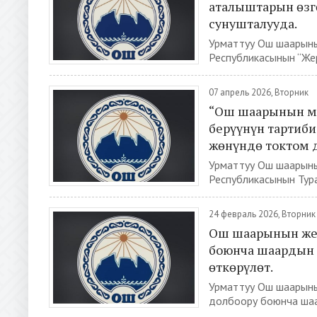
аталыштарын өзг
сунушталууда.
Урматтуу Ош шаарын
Республикасынын “Жерг
07 апрель 2026, Вторник
“Ош шаарынын мэ
берүүнүн тартиби
жөнүндө токтом 
Урматтуу Ош шаарыны
Республикасынын Тура
24 февраль 2026, Вторник
Ош шаарынын жер
боюнча шаардын 
өткөрүлөт.
Урматтуу Ош шаарыны
долбоору боюнча шаа