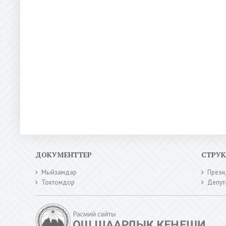
ДОКУМЕНТТЕР
СТРУ
Мыйзамдар
Прези
Токтомдор
Депут