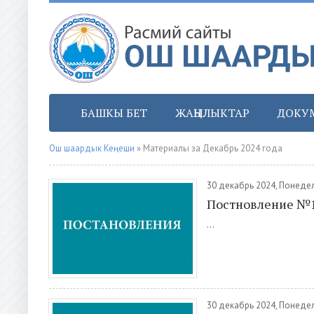
БАШКЫ БЕТ
ЖАҢЫЛЫКТАР
ДОКУ
Ош шаардык Кеңеши
» Материалы за Декабрь 2024 года
30 декабрь 2024, Понеде
Постновление №
...
30 декабрь 2024, Понеде