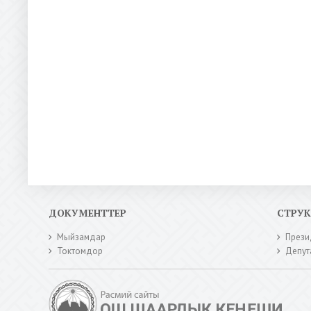
ДОКУМЕНТТЕР
СТРУ
Мыйзамдар
Прези
Токтомдор
Депут