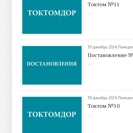
Токтом №11
...
30 декабрь 2024, Понеде
Постановление 
...
30 декабрь 2024, Понеде
Токтом №10
...