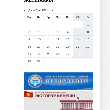
«
Декабрь 2024
»
Пн
Вт
Ср
Чт
Пт
Сб
Вс
1
2
3
4
5
6
7
8
9
10
11
12
13
14
15
16
17
18
19
20
21
22
23
24
25
26
27
28
29
30
31