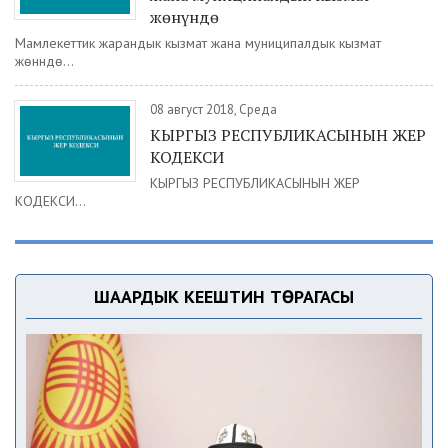
жөнүндө
Мамлекеттик жарандык кызмат жана муниципалдык кызмат
жөнүндө...
08 август 2018, Среда
КЫРГЫЗ РЕСПУБЛИКАСЫНЫН ЖЕР
КОДЕКСИ
КЫРГЫЗ РЕСПУБЛИКАСЫНЫН ЖЕР
КОДЕКСИ...
ШААРДЫК КЕҢЕШТИН ТӨРАГАСЫ