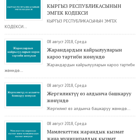
КЫРГЫЗ РЕСПУБЛИКАСЫНЫН
ЭМГЕК КОДЕКСИ
КЫРГЫЗ РЕСПУБЛИКАСЫНЫН ЭМГЕК
КОДЕКСИ...
08 август 2018, Среда
Жарандардын кайрылууларын
кароо тартиби жөнүндө
Жарандардын кайрылууларын кароо тартиби
жөнүндө...
08 август 2018, Среда
Жергиликтүү өз алдынча башкаруу
жөнүндө
Жергиликтүү өз алдынча башкаруу жөнүндө...
08 август 2018, Среда
Мамлекеттик жарандык кызмат
жана муниципалдык кызмат