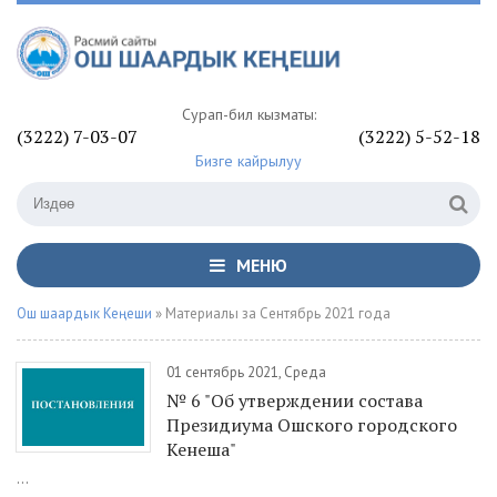
Сурап-билүү кызматы:
(3222) 7-03-07
(3222) 5-52-18
Бизге кайрылуу
МЕНЮ
Ош шаардык Кеңеши
» Материалы за Сентябрь 2021 года
01 сентябрь 2021, Среда
№ 6 "Об утверждении состава
Президиума Ошского городского
Кенеша"
...