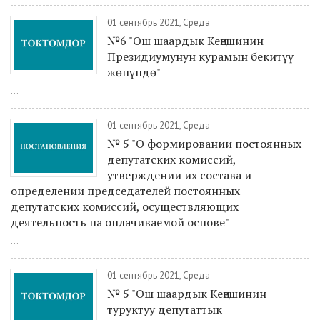
01 сентябрь 2021, Среда
№6 "Ош шаардык Кеңешинин
Президиумунун курамын бекитүү
жөнүндө"
...
01 сентябрь 2021, Среда
№ 5 "О формировании постоянных
депутатских комиссий,
утверждении их состава и
определении председателей постоянных
депутатских комиссий, осуществляющих
деятельность на оплачиваемой основе"
...
01 сентябрь 2021, Среда
№ 5 "Ош шаардык Кеңешинин
туруктуу депутаттык