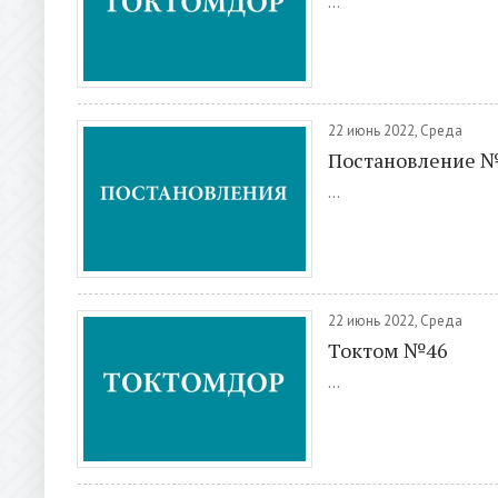
...
22 июнь 2022, Среда
Постановление 
...
22 июнь 2022, Среда
Токтом №46
...