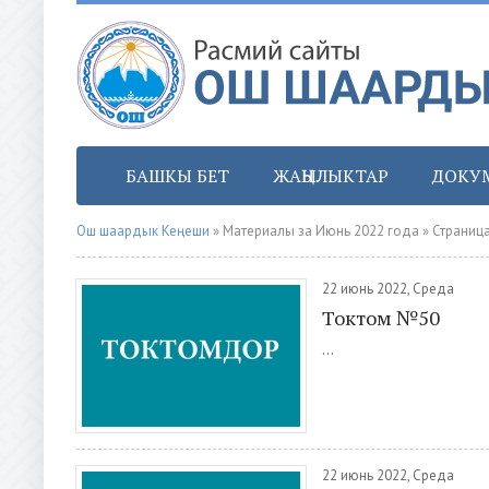
БАШКЫ БЕТ
ЖАҢЫЛЫКТАР
ДОКУ
Ош шаардык Кеңеши
» Материалы за Июнь 2022 года » Страница
22 июнь 2022, Среда
Токтом №50
...
22 июнь 2022, Среда