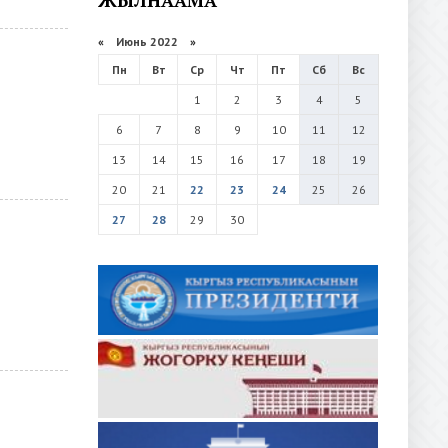
«
Июнь 2022
»
Пн
Вт
Ср
Чт
Пт
Сб
Вс
1
2
3
4
5
6
7
8
9
10
11
12
13
14
15
16
17
18
19
20
21
22
23
24
25
26
27
28
29
30