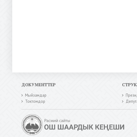
ДОКУМЕНТТЕР
СТРУ
Мыйзамдар
Прези
Токтомдор
Депут