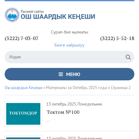
Сурап-билүү кызматы:
(3222) 7-03-07
(3222) 5-52-18
Бизге кайрылуу
МЕНЮ
Ош шаардык Кеңеши
» Материалы за Октябрь 2025 года » Страница 2
13 октябрь 2025, Понедельник
Токтом №100
...
13 октябрь 2025, Понедельник