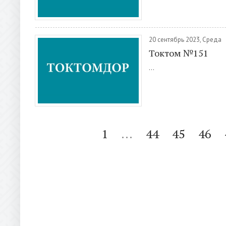
20 сентябрь 2023, Среда
Токтом №151
...
1
...
44
45
46