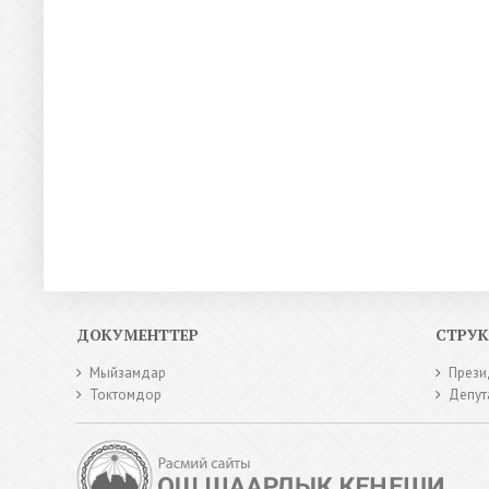
ДОКУМЕНТТЕР
СТРУ
Мыйзамдар
Прези
Токтомдор
Депут