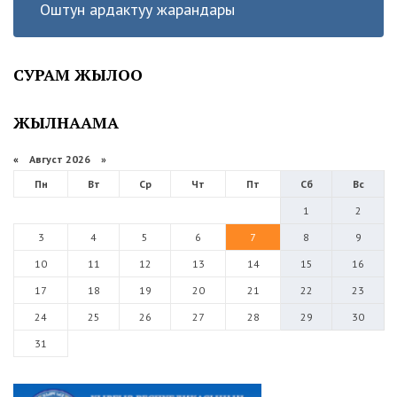
Оштун ардактуу жарандары
СУРАМ ЖЫЛОО
ЖЫЛНААМА
«
Август 2026 »
Пн
Вт
Ср
Чт
Пт
Сб
Вс
1
2
3
4
5
6
7
8
9
10
11
12
13
14
15
16
17
18
19
20
21
22
23
24
25
26
27
28
29
30
31