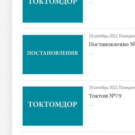
...
10 октябрь 2022, Понеде
Постановление 
...
10 октябрь 2022, Понеде
Токтом №79
...