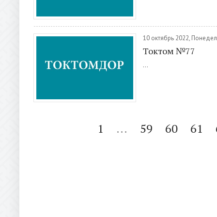
10 октябрь 2022, Понеде
Токтом №77
...
1
...
59
60
61