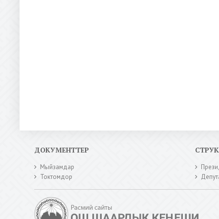
ДОКУМЕНТТЕР
СТРУ
Мыйзамдар
Прези
Токтомдор
Депут