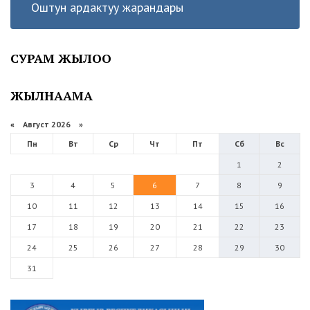
Оштун ардактуу жарандары
СУРАМ ЖЫЛОО
ЖЫЛНААМА
«
Август 2026 »
Пн
Вт
Ср
Чт
Пт
Сб
Вс
1
2
3
4
5
6
7
8
9
10
11
12
13
14
15
16
17
18
19
20
21
22
23
24
25
26
27
28
29
30
31