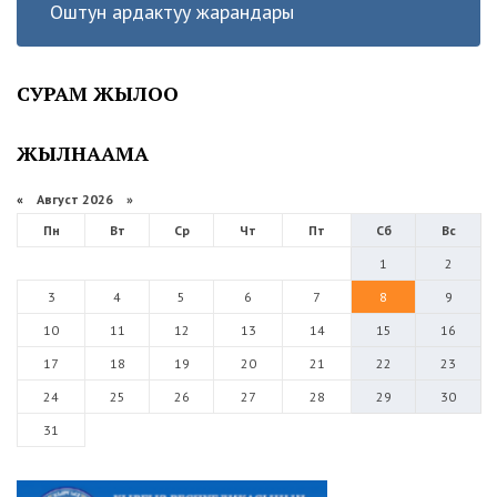
Оштун ардактуу жарандары
СУРАМ ЖЫЛОО
ЖЫЛНААМА
«
Август 2026 »
Пн
Вт
Ср
Чт
Пт
Сб
Вс
1
2
3
4
5
6
7
8
9
10
11
12
13
14
15
16
17
18
19
20
21
22
23
24
25
26
27
28
29
30
31