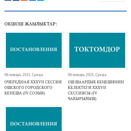
ОКШОШ ЖАҢЫЛЫКТАР:
06 январь 2021, Среда
06 январь 2021, Среда
ОЧЕРЕДНАЯ XXXVII СЕССИЯ
ОШ ШААРДЫК КЕҢЕШИНИН
ОШСКОГО ГОРОДСКОГО
КЕЗЕКТЕГИ XXXVII
КЕНЕША (IV СОЗЫВ)
СЕССИЯСЫ (IV
ЧАКЫРЫЛЫШ)