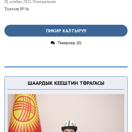
01 ноябрь 2021, Понедельник
Токтом №16
ПИКИР КАЛТЫРУУ
Пикирлер (0)
ШААРДЫК КЕҢЕШТИН ТӨРАГАСЫ