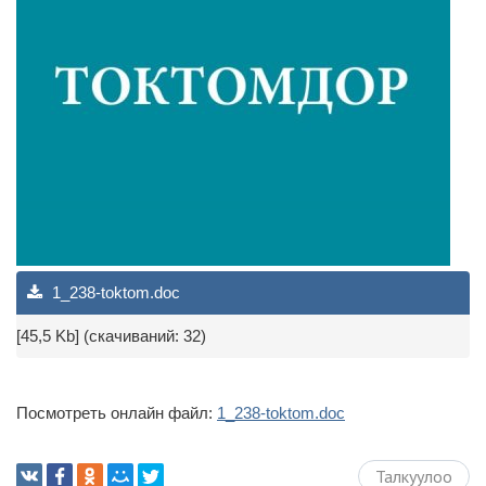
1_238-toktom.doc
[45,5 Kb] (cкачиваний: 32)
Посмотреть онлайн файл:
1_238-toktom.doc
Талкуулоо