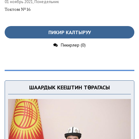
01 ноябрь 2021, Понедельник
Токтом №16
ПИКИР КАЛТЫРУУ
Пикирлер (0)
ШААРДЫК КЕҢЕШТИН ТӨРАГАСЫ