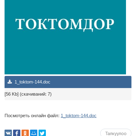
1_toktom-144.doc
[56 Kb] (cкачиваний: 7)
Посмотреть онлайн файл:
1_toktom-144.doc
Талкуулоо