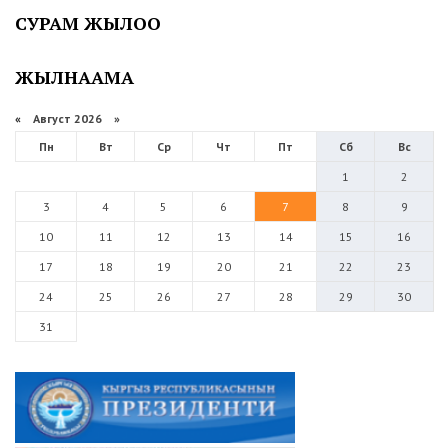
СУРАМ ЖЫЛОО
ЖЫЛНААМА
«
Август 2026 »
Пн
Вт
Ср
Чт
Пт
Сб
Вс
1
2
3
4
5
6
7
8
9
10
11
12
13
14
15
16
17
18
19
20
21
22
23
24
25
26
27
28
29
30
31