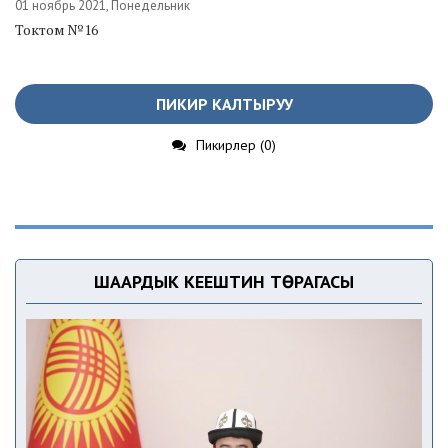
01 ноябрь 2021, Понедельник
Токтом №16
ПИКИР КАЛТЫРУУ
Пикирлер (0)
ШААРДЫК КЕҢЕШТИН ТӨРАГАСЫ