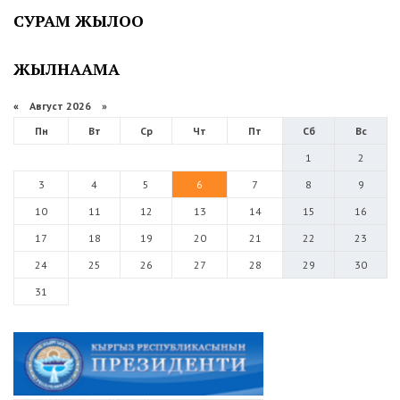
СУРАМ ЖЫЛОО
ЖЫЛНААМА
«
Август 2026 »
Пн
Вт
Ср
Чт
Пт
Сб
Вс
1
2
3
4
5
6
7
8
9
10
11
12
13
14
15
16
17
18
19
20
21
22
23
24
25
26
27
28
29
30
31