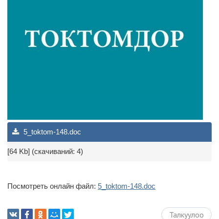
5_toktom-148.doc
[64 Kb] (cкачиваний: 4)
Посмотреть онлайн файл:
5_toktom-148.doc
Талкуулоо