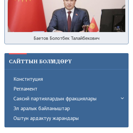
Баетов Болотбек Талайбекович
САЙТТЫН БОЛҮМДӨРҮ
Конституция
Регламент
Саясий партиялардын фракциялары
Эл аралык байланыштар
Оштун ардактуу жарандары