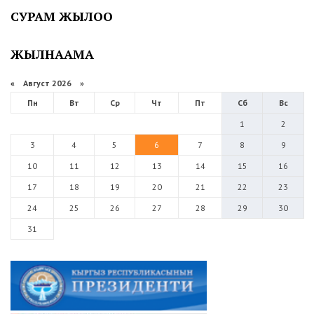
СУРАМ ЖЫЛОО
ЖЫЛНААМА
«
Август 2026 »
Пн
Вт
Ср
Чт
Пт
Сб
Вс
1
2
3
4
5
6
7
8
9
10
11
12
13
14
15
16
17
18
19
20
21
22
23
24
25
26
27
28
29
30
31