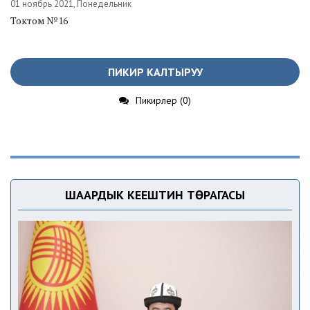
01 ноябрь 2021, Понедельник
Токтом №16
ПИКИР КАЛТЫРУУ
Пикирлер (0)
ШААРДЫК КЕҢЕШТИН ТӨРАГАСЫ