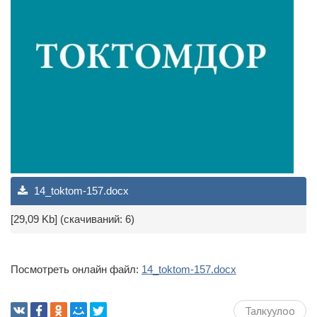
14_toktom-157.docx
[29,09 Kb] (cкачиваний: 6)
Посмотреть онлайн файл:
14_toktom-157.docx
Талкуулоо