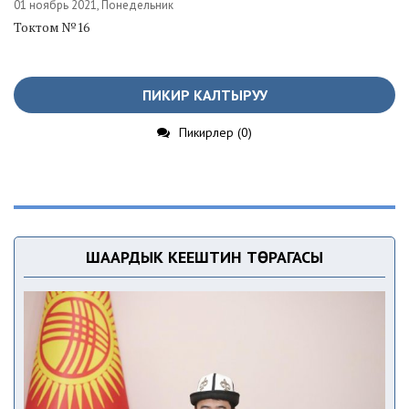
01 ноябрь 2021, Понедельник
Токтом №16
ПИКИР КАЛТЫРУУ
Пикирлер (0)
ШААРДЫК КЕҢЕШТИН ТӨРАГАСЫ