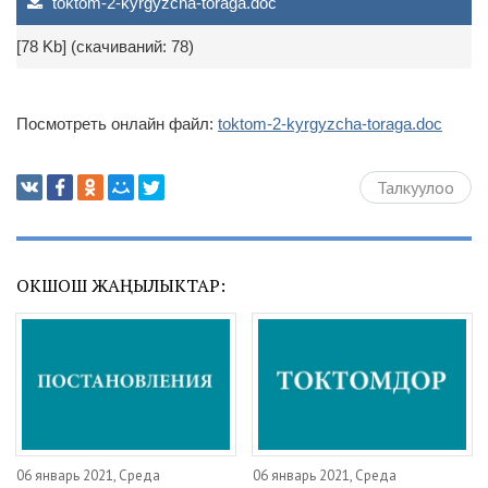
toktom-2-kyrgyzcha-toraga.doc
[78 Kb] (cкачиваний: 78)
Посмотреть онлайн файл:
toktom-2-kyrgyzcha-toraga.doc
Талкуулоо
ОКШОШ ЖАҢЫЛЫКТАР:
06 январь 2021, Среда
06 январь 2021, Среда