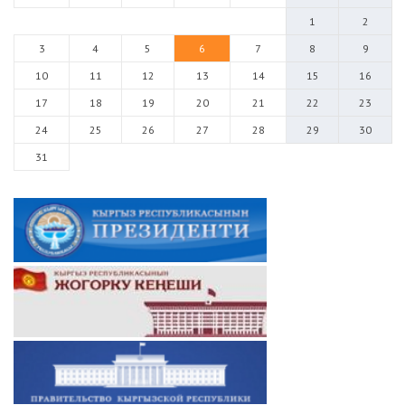
1
2
3
4
5
6
7
8
9
10
11
12
13
14
15
16
17
18
19
20
21
22
23
24
25
26
27
28
29
30
31