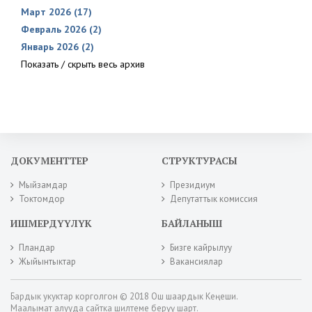
Март 2026 (17)
Февраль 2026 (2)
Январь 2026 (2)
Показать / скрыть весь архив
ДОКУМЕНТТЕР
СТРУКТУРАСЫ
Мыйзамдар
Президиум
Токтомдор
Депутаттык комиссия
ИШМЕРДҮҮЛҮК
БАЙЛАНЫШ
Пландар
Бизге кайрылуу
Жыйынтыктар
Вакансиялар
Бардык укуктар корголгон © 2018 Ош шаардык Кеңеши.
Маалымат алууда сайтка шилтеме берүү шарт.