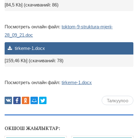
[84,5 Kb] (cкачиваний: 86)
Посмотреть онлайн файл:
toktom-9-struktura-mjerii-
28_09_21.doc
tirkeme-1.docx
[159,46 Kb] (cкачиваний: 78)
Посмотреть онлайн файл:
tirkeme-1.docx
Талкуулоо
ОКШОШ ЖАҢЫЛЫКТАР: