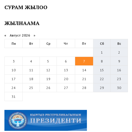
СУРАМ ЖЫЛОО
ЖЫЛНААМА
«
Август 2026 »
Пн
Вт
Ср
Чт
Пт
Сб
Вс
1
2
3
4
5
6
7
8
9
10
11
12
13
14
15
16
17
18
19
20
21
22
23
24
25
26
27
28
29
30
31