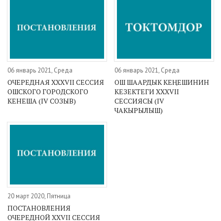
06 январь 2021, Среда
06 январь 2021, Среда
ОЧЕРЕДНАЯ XXXVII СЕССИЯ
ОШ ШААРДЫК КЕҢЕШИНИН
ОШСКОГО ГОРОДСКОГО
КЕЗЕКТЕГИ XXXVII
КЕНЕША (IV СОЗЫВ)
СЕССИЯСЫ (IV
ЧАКЫРЫЛЫШ)
20 март 2020, Пятница
ПОСТАНОВЛЕНИЯ
ОЧЕРЕДНОЙ XXVII СЕССИЯ