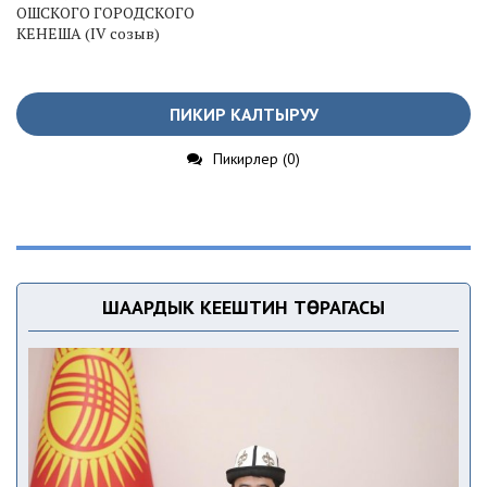
ОШСКОГО ГОРОДСКОГО
КЕНЕША (IV созыв)
ПИКИР КАЛТЫРУУ
Пикирлер (0)
ШААРДЫК КЕҢЕШТИН ТӨРАГАСЫ