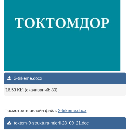
2-tirkeme.docx
[16,53 Kb] (cкачиваний: 80)
Посмотреть онлайн файл:
2-tirkeme.docx
toktom-9-struktura-mjerii-28_09_21.doc