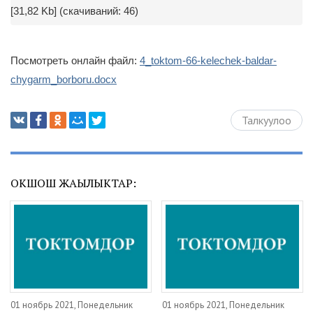
[31,82 Kb] (cкачиваний: 46)
Посмотреть онлайн файл:
4_toktom-66-kelechek-baldar-
chygarm_borboru.docx
Талкуулоо
ОКШОШ ЖАҢЫЛЫКТАР:
01 ноябрь 2021, Понедельник
01 ноябрь 2021, Понедельник