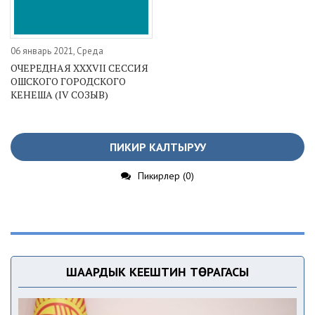
06 январь 2021, Среда
ОЧЕРЕДНАЯ XXXVII СЕССИЯ
ОШСКОГО ГОРОДСКОГО
КЕНЕША (IV СОЗЫВ)
ПИКИР КАЛТЫРУУ
Пикирлер (0)
ШААРДЫК КЕҢЕШТИН ТӨРАГАСЫ