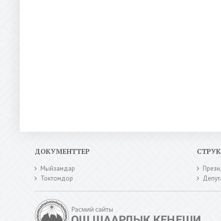
ДОКУМЕНТТЕР
СТРУ
Мыйзамдар
Прези
Токтомдор
Депут