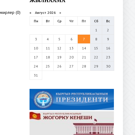
икирлер (0)
«
Август 2026 »
Пн
Вт
Ср
Чт
Пт
Сб
Вс
1
2
3
4
5
6
7
8
9
10
11
12
13
14
15
16
17
18
19
20
21
22
23
24
25
26
27
28
29
30
31