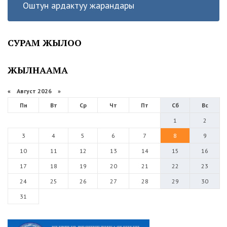
Оштун ардактуу жарандары
СУРАМ ЖЫЛОО
ЖЫЛНААМА
«
Август 2026 »
Пн
Вт
Ср
Чт
Пт
Сб
Вс
1
2
3
4
5
6
7
8
9
10
11
12
13
14
15
16
17
18
19
20
21
22
23
24
25
26
27
28
29
30
31