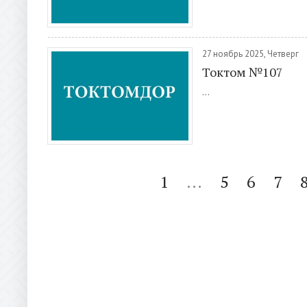
27 ноябрь 2025, Четверг
Токтом №107
...
1
...
5
6
7