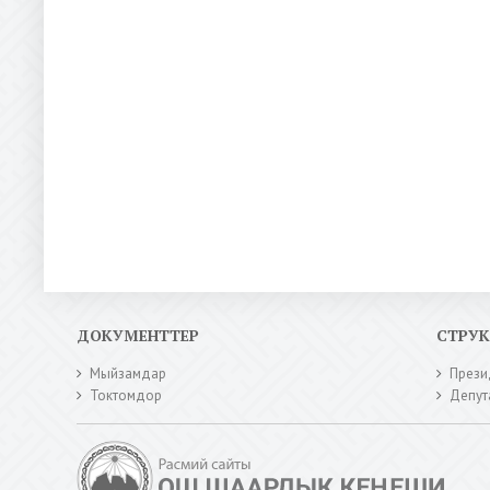
ДОКУМЕНТТЕР
СТРУ
Мыйзамдар
Прези
Токтомдор
Депут