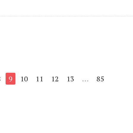
8
9
10
11
12
13
...
85