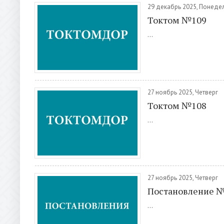
29 декабрь 2025, Понеде
Токтом №109
...
27 ноябрь 2025, Четверг
Токтом №108
...
27 ноябрь 2025, Четверг
Постановление 
...