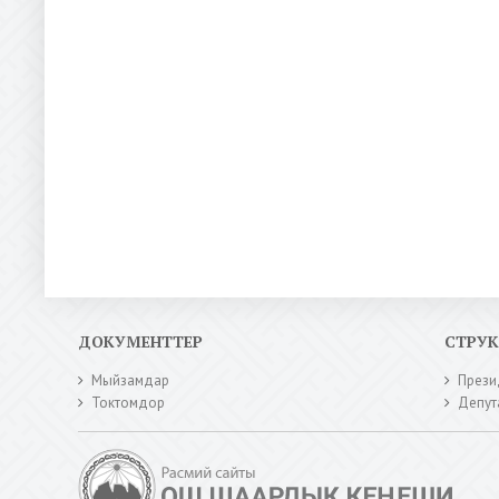
ДОКУМЕНТТЕР
СТРУ
Мыйзамдар
Прези
Токтомдор
Депут