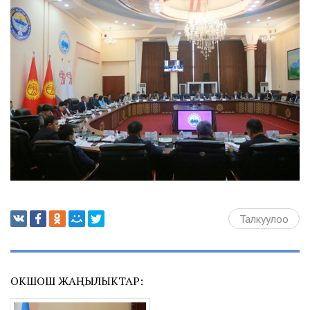
Талкуулоо
ОКШОШ ЖАҢЫЛЫКТАР: