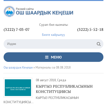
Сурап-билүү кызматы:
(3222) 7-03-07
(3222) 5-52-18
Бизге кайрылуу
МЕНЮ
Ош шаардык Кеңеши
» Материалы за 08.08.2018
08 август 2018, Среда
КЫРГЫЗ РЕСПУБЛИКАСЫНЫН
КОНСТИТУЦИЯСЫ
КЫРГЫЗ РЕСПУБЛИКАСЫНЫН
КОНСТИТУЦИЯСЫ...