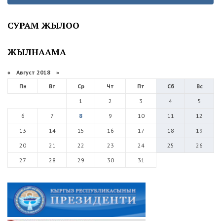
СУРАМ ЖЫЛОО
ЖЫЛНААМА
«
Август 2018
»
Пн
Вт
Ср
Чт
Пт
Сб
Вс
1
2
3
4
5
6
7
8
9
10
11
12
13
14
15
16
17
18
19
20
21
22
23
24
25
26
27
28
29
30
31