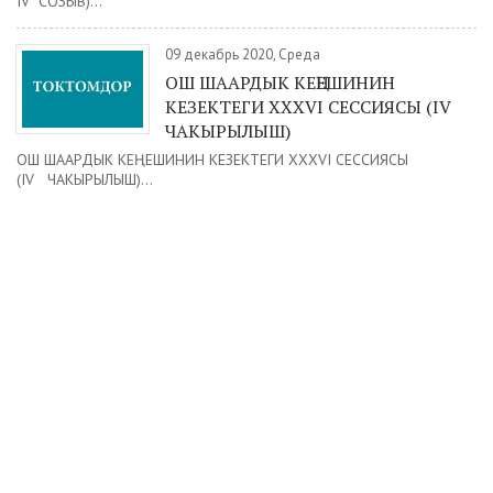
IV СОЗЫВ)...
09 декабрь 2020, Среда
ОШ ШААРДЫК КЕҢЕШИНИН
КЕЗЕКТЕГИ XXXVI СЕССИЯСЫ (IV
ЧАКЫРЫЛЫШ)
ОШ ШААРДЫК КЕҢЕШИНИН КЕЗЕКТЕГИ XXXVI СЕССИЯСЫ
(IV ЧАКЫРЫЛЫШ)...