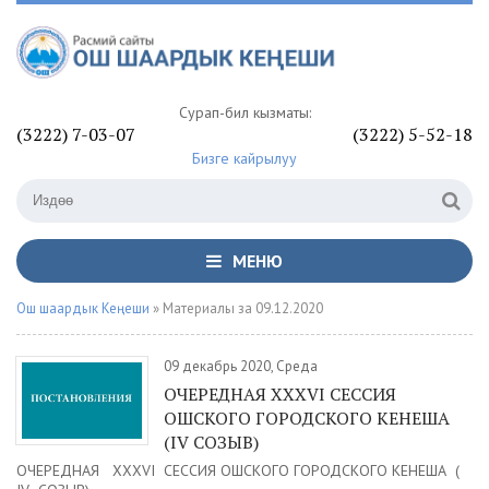
Сурап-билүү кызматы:
(3222) 7-03-07
(3222) 5-52-18
Бизге кайрылуу
МЕНЮ
Ош шаардык Кеңеши
» Материалы за 09.12.2020
09 декабрь 2020, Среда
ОЧЕРЕДНАЯ XXXVI СЕССИЯ
ОШСКОГО ГОРОДСКОГО КЕНЕША
(IV СОЗЫВ)
ОЧЕРЕДНАЯ XXXVI СЕССИЯ ОШСКОГО ГОРОДСКОГО КЕНЕША (