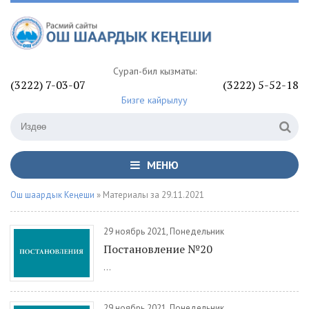
Сурап-билүү кызматы:
(3222) 7-03-07
(3222) 5-52-18
Бизге кайрылуу
МЕНЮ
Ош шаардык Кеңеши
» Материалы за 29.11.2021
29 ноябрь 2021, Понедельник
Постановление №20
...
29 ноябрь 2021, Понедельник