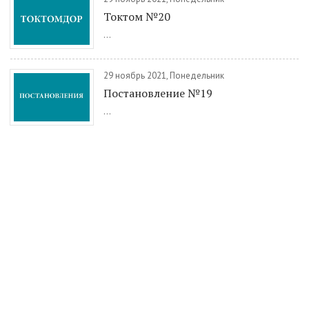
Токтом №20
...
29 ноябрь 2021, Понедельник
Постановление №19
...