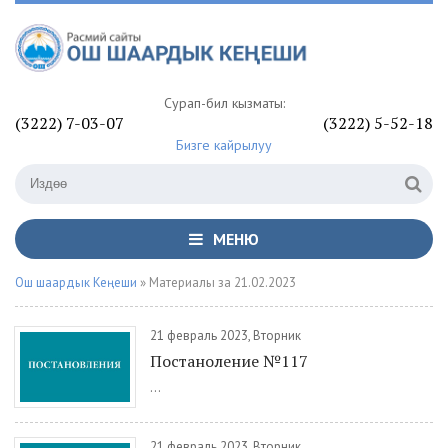
Сурап-билүү кызматы:
(3222) 7-03-07
(3222) 5-52-18
Бизге кайрылуу
МЕНЮ
Ош шаардык Кеңеши
» Материалы за 21.02.2023
21 февраль 2023, Вторник
Постаноление №117
...
21 февраль 2023, Вторник