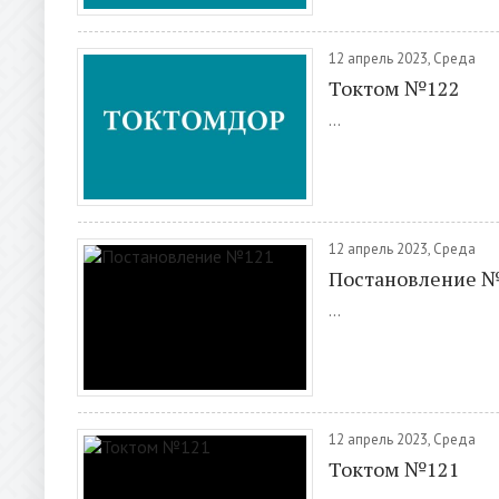
12 апрель 2023, Среда
Токтом №122
...
12 апрель 2023, Среда
Постановление 
...
12 апрель 2023, Среда
Токтом №121