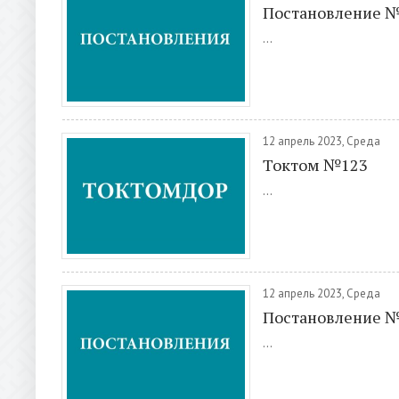
Постановление 
...
12 апрель 2023, Среда
Токтом №123
...
12 апрель 2023, Среда
Постановление 
...