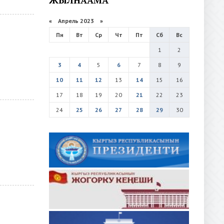
«
Апрель 2023
»
Пн
Вт
Ср
Чт
Пт
Сб
Вс
1
2
3
4
5
6
7
8
9
10
11
12
13
14
15
16
17
18
19
20
21
22
23
24
25
26
27
28
29
30