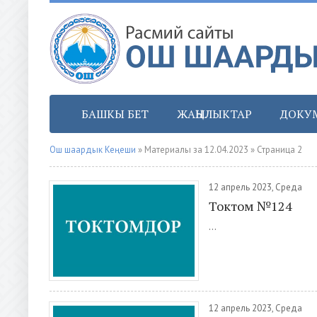
БАШКЫ БЕТ
ЖАҢЫЛЫКТАР
ДОКУ
Ош шаардык Кеңеши
» Материалы за 12.04.2023 » Страница 2
12 апрель 2023, Среда
Токтом №124
...
12 апрель 2023, Среда