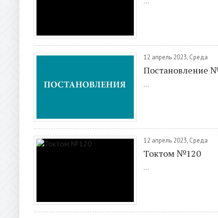
...
12 апрель 2023, Среда
Постановление 
...
12 апрель 2023, Среда
Токтом №120
...