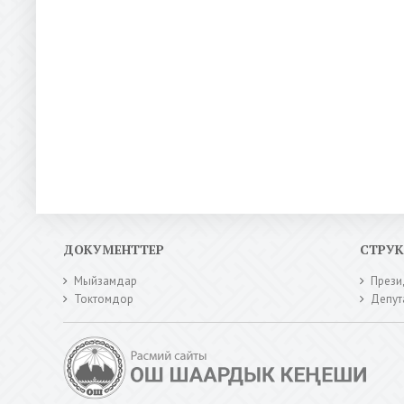
ДОКУМЕНТТЕР
СТРУ
Мыйзамдар
Прези
Токтомдор
Депут