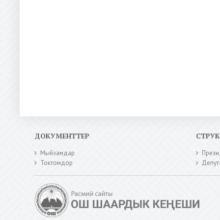
ДОКУМЕНТТЕР
СТРУ
Мыйзамдар
Прези
Токтомдор
Депут