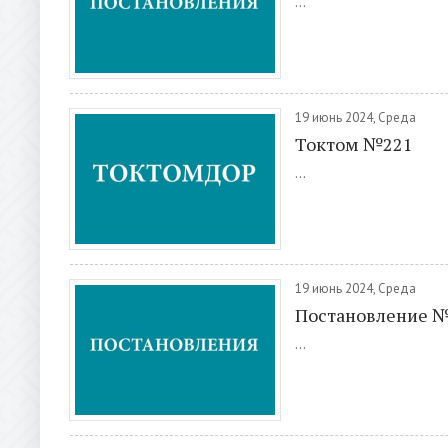
...
19 июнь 2024, Среда
Токтом №221
...
19 июнь 2024, Среда
Постановление 
...