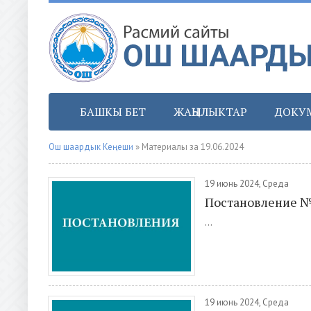
БАШКЫ БЕТ
ЖАҢЫЛЫКТАР
ДОКУ
Ош шаардык Кеңеши
» Материалы за 19.06.2024
19 июнь 2024, Среда
Постановление 
...
19 июнь 2024, Среда