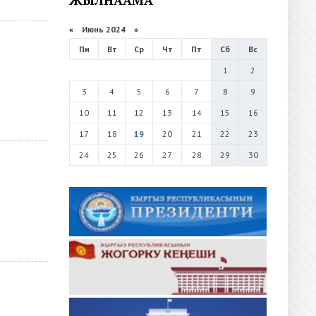
«
Июнь 2024
»
Пн
Вт
Ср
Чт
Пт
Сб
Вс
1
2
3
4
5
6
7
8
9
10
11
12
13
14
15
16
17
18
19
20
21
22
23
24
25
26
27
28
29
30