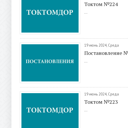
Токтом №224
...
19 июнь 2024, Среда
Постановление 
...
19 июнь 2024, Среда
Токтом №223
...