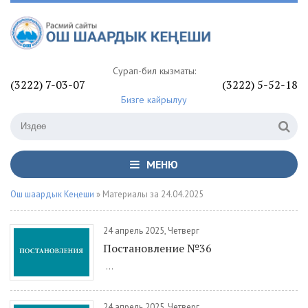
Сурап-билүү кызматы:
(3222) 7-03-07
(3222) 5-52-18
Бизге кайрылуу
МЕНЮ
Ош шаардык Кеңеши
» Материалы за 24.04.2025
24 апрель 2025, Четверг
Постановление №36
...
24 апрель 2025, Четверг