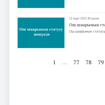
11 март 2025, Вторник
Ош шаарынын ста
Ош шаарынын статусу 
1
...
77
78
79