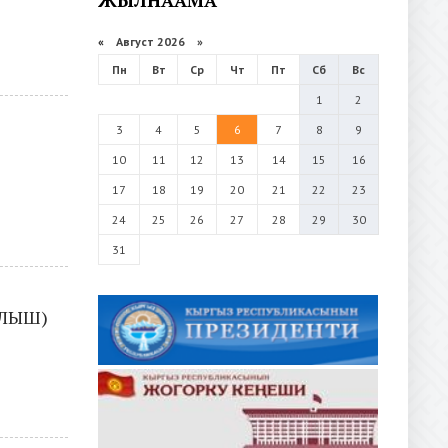
«
Август 2026 »
Пн
Вт
Ср
Чт
Пт
Сб
Вс
1
2
3
4
5
6
7
8
9
10
11
12
13
14
15
16
17
18
19
20
21
22
23
24
25
26
27
28
29
30
31
ЫЛЫШ)