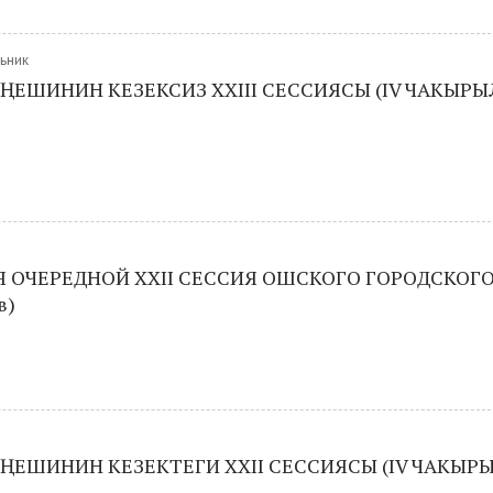
льник
ҢЕШИНИН КЕЗЕКСИЗ ХXIII СЕССИЯСЫ (IV ЧАКЫР
 ОЧЕРЕДНОЙ XXII СЕССИЯ ОШСКОГО ГОРОДСКОГ
в)
ҢЕШИНИН КЕЗЕКТЕГИ XXII СЕССИЯСЫ (IV ЧАКЫР