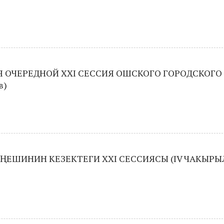
 ОЧЕРЕДНОЙ XXI СЕССИЯ ОШСКОГО ГОРОДСКОГО
в)
ҢЕШИНИН КЕЗЕКТЕГИ XXI СЕССИЯСЫ (IV ЧАКЫР