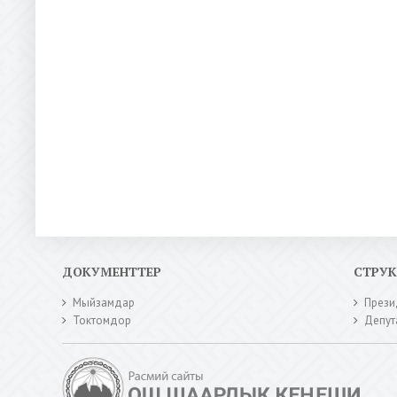
ДОКУМЕНТТЕР
СТРУ
Мыйзамдар
Прези
Токтомдор
Депут