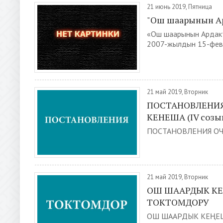
21 июнь 2019, Пятница
"Ош шаарынын Ар
«Ош шаарынын Ардак
2007-жылдын 15-февр
21 май 2019, Вторник
ПОСТАНОВЛЕНИЯ
КЕНЕША (IV созы
ПОСТАНОВЛЕНИЯ ОЧЕ
21 май 2019, Вторник
ОШ ШААРДЫК КЕ
ТОКТОМДОРУ
ОШ ШААРДЫК КЕҢЕШ