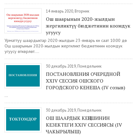
14 январь 2020, Вторник
Ош шаарынын 2020-жылдын
жергиликтүү бюджетинин коомдук
угуусу
Урматтуу шаардыктар 2020-жылдын 23-январь күнү саат 10:00 дө
Ош шаарынын 2020-жылдын жергиликтүү бюджетинин коомдук
угуусу өткөрүлөт....
30 декабрь 2019, Понедельник
ПОСТАНОВЛЕНИЯ ОЧЕРЕДНОЙ
XXIV СЕССИЯ ОШСКОГО
ГОРОДСКОГО КЕНЕША (IV созыв)
...
30 декабрь 2019, Понедельник
ОШ ШААРДЫК КЕҢЕШИНИН
КЕЗЕКТЕГИ ХXIV СЕССИЯСЫ (IV
ЧАКЫРЫЛЫШ)