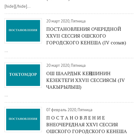
[hide][/hide]...
20 март 2020, Пятница
ПОСТАНОВЛЕНИЯ ОЧЕРЕДНОЙ
XXVII СЕССИЯ ОШСКОГО
ГОРОДСКОГО КЕНЕША (IV созыв)
...
20 март 2020, Пятница
ОШ ШААРДЫК КЕҢЕШИНИН
КЕЗЕКТЕГИ ХXVII СЕССИЯСЫ (IV
ЧАКЫРЫЛЫШ)
...
07 февраль 2020, Пятница
П О С Т А Н О В Л Е Н И Е
ВНЕОЧЕРЕДНАЯ XXVI СЕССИЯ
ОШСКОГО ГОРОДСКОГО КЕНЕША