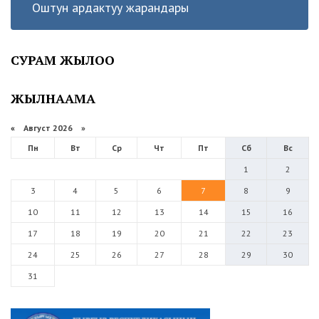
Оштун ардактуу жарандары
СУРАМ ЖЫЛОО
ЖЫЛНААМА
«
Август 2026 »
Пн
Вт
Ср
Чт
Пт
Сб
Вс
1
2
3
4
5
6
7
8
9
10
11
12
13
14
15
16
17
18
19
20
21
22
23
24
25
26
27
28
29
30
31