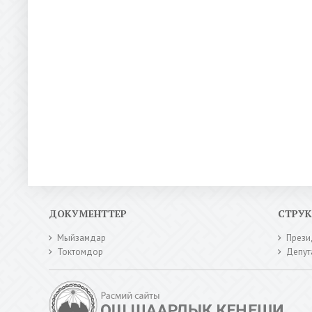
ДОКУМЕНТТЕР
СТРУ
Мыйзамдар
Прези
Токтомдор
Депут