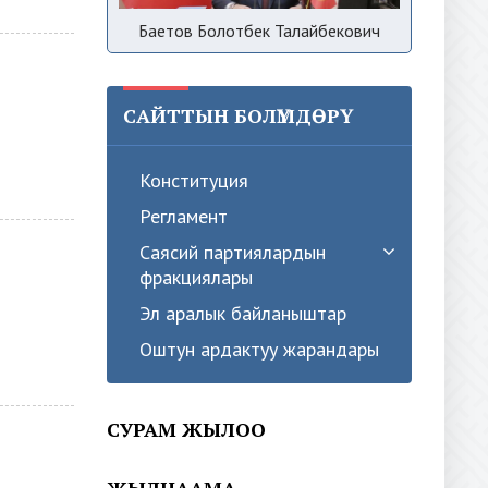
Баетов Болотбек Талайбекович
САЙТТЫН БОЛҮМДӨРҮ
Конституция
Регламент
Саясий партиялардын
фракциялары
Эл аралык байланыштар
Оштун ардактуу жарандары
СУРАМ ЖЫЛОО
ЖЫЛНААМА