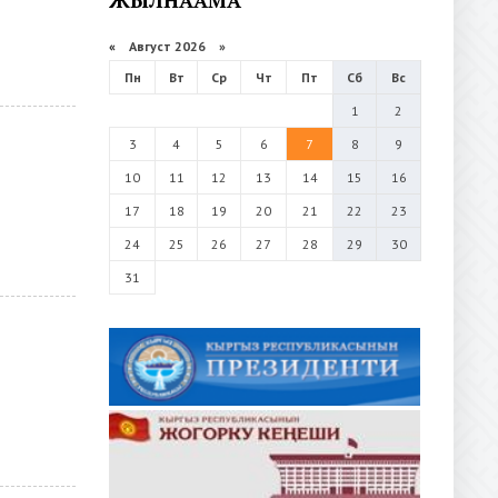
«
Август 2026 »
Пн
Вт
Ср
Чт
Пт
Сб
Вс
1
2
3
4
5
6
7
8
9
10
11
12
13
14
15
16
17
18
19
20
21
22
23
24
25
26
27
28
29
30
31