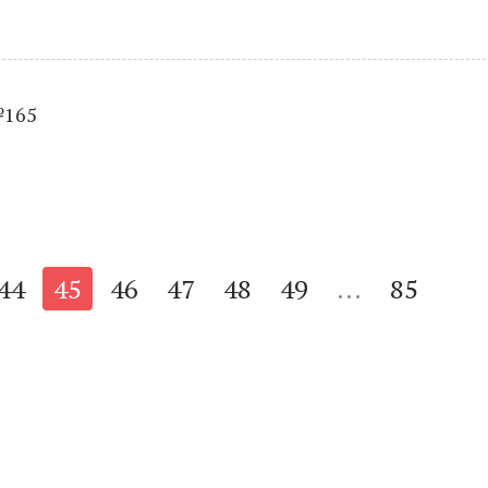
№165
44
45
46
47
48
49
...
85