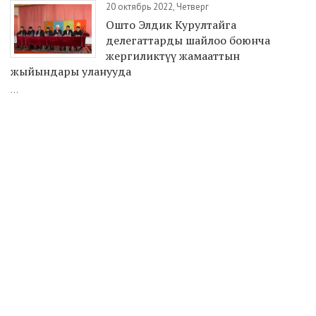
20 октябрь 2022, Четверг
Ошто Элдик Курултайга
делегаттарды шайлоо боюнча
жергиликтүү жамааттын
жыйындары уланууда
...