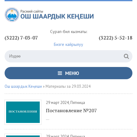
Сурап-билүү кызматы:
(3222) 7-03-07
(3222) 5-52-18
Бизге кайрылуу
МЕНЮ
Ош шаардык Кеңеши
» Материалы за 29.03.2024
29 март 2024, Пятница
Постановление №207
...
29 март 2024, Пятница