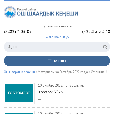
Сурап-билүү кызматы:
(3222) 7-03-07
(3222) 5-52-18
Бизге кайрылуу
МЕНЮ
Ош шаардык Кеңеши
» Материалы за Октябрь 2022 года » Страница 4
10 октябрь 2022, Понедельник
Токтом №73
...
10 октябрь 2022, Понедельник