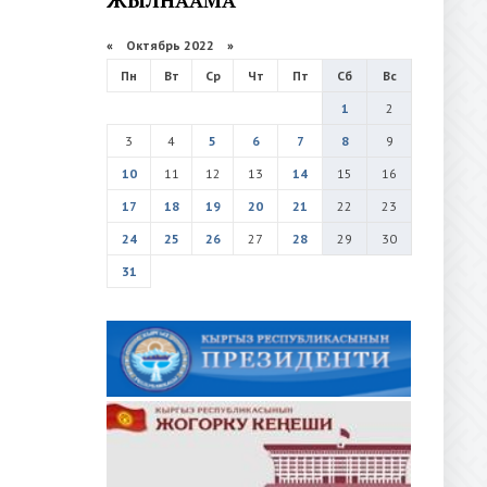
«
Октябрь 2022
»
Пн
Вт
Ср
Чт
Пт
Сб
Вс
1
2
3
4
5
6
7
8
9
10
11
12
13
14
15
16
17
18
19
20
21
22
23
24
25
26
27
28
29
30
31