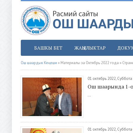
БАШКЫ БЕТ
ЖАҢЫЛЫКТАР
ДОКУ
Ош шаардык Кеңеши
» Материалы за Октябрь 2022 года » Стран
01 октябрь 2022, Суббота
Ош шаарында 1-ок
...
01 октябрь 2022, Суббота