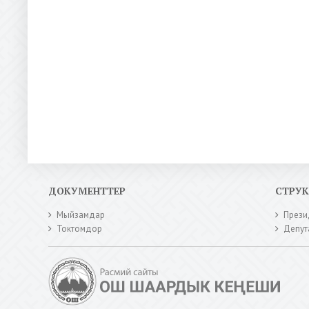
ДОКУМЕНТТЕР
СТРУ
Мыйзамдар
Прези
Токтомдор
Депут