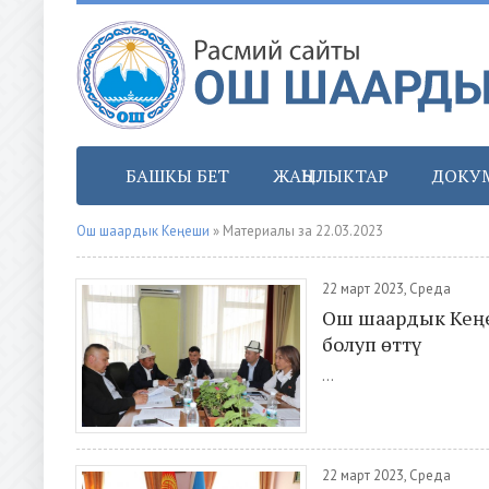
БАШКЫ БЕТ
ЖАҢЫЛЫКТАР
ДОКУ
Ош шаардык Кеңеши
» Материалы за 22.03.2023
22 март 2023, Среда
Ош шаардык Кеңе
болуп өттү
...
22 март 2023, Среда