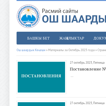
БАШКЫ БЕТ
ЖАҢЫЛЫКТАР
ДОКУ
Ош шаардык Кеңеши
» Материалы за Октябрь 2023 года » Стран
27 октябрь 2023, Пятница
Постановление 
...
27 октябрь 2023, Пятница