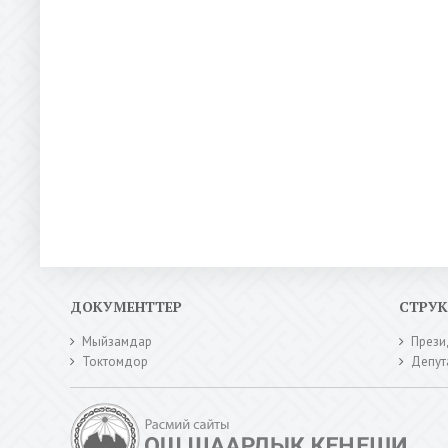
ДОКУМЕНТТЕР
СТРУ
Мыйзамдар
Прези
Токтомдор
Депут