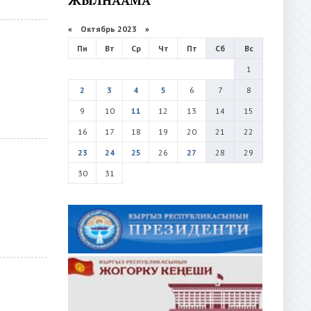
«
Октябрь 2023
»
Пн
Вт
Ср
Чт
Пт
Сб
Вс
1
2
3
4
5
6
7
8
9
10
11
12
13
14
15
16
17
18
19
20
21
22
23
24
25
26
27
28
29
30
31