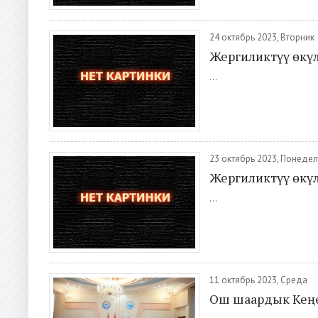
24 октябрь 2023, Вторник
Жергиликтүү өкү
...
23 октябрь 2023, Понеде
Жергиликтүү өкү
...
11 октябрь 2023, Среда
Ош шаардык Кеңе