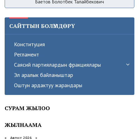
Баетов Болотбек Талайбекович
САЙТТЫН БОЛҮМДӨРҮ
Конституция
Регламент
Саясий партиялардын фракциялары
Эл аралык байланыштар
Оштун ардактуу жарандары
СУРАМ ЖЫЛОО
ЖЫЛНААМА
«
Август 2026 »