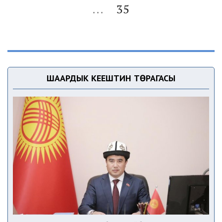
...
35
ШААРДЫК КЕҢЕШТИН ТӨРАГАСЫ